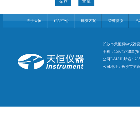
关于天恒
产品中心
解决方案
荣誉资质
活
长沙市天恒科学仪器设
手机：15974271831(梁
公司E-MAIL邮箱：28507
公司地址：长沙市芙蓉