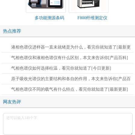
多功能溯源条码
F800纤维测定仪
SOX50
一体农残仪
仪
热点推荐
液相色谱仪进样器一直未就绪是为什么，看完你就知道了[最新更
新]
气相色谱仪和液相色谱仪有什么区别，本文来告诉你[产品百科]
气相色谱仪如何选择柱温，看完你就知道了[今日更新]
原子吸收光谱仪的主要结构和各自的作用，本文来告诉你[产品百
科]
气相色谱仪不同的载气有什么特点，看完你就知道了[最新更新]
网友热评