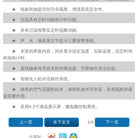
★ 电路和抽提空间完全隔离，增强系统安全性。
★ 仪器具有定时功能和计时功能。
★ 具有过温报警及定时提醒功能。
★ 声，光，液晶屏文字提示三重报警系统。
★ 丰富的界面内容，同步显示设定温度，实际温度，设定时间
和加热计时。
★ 直线轴承传导技术的升降连接，升降操作灵活自如。
★ 智能化人机对话操控系统。
★ 独有的空气层隔热技术，保持机体外壳常温，具有隔热和保
温双重作用。
★ 采用4.3寸液晶显示屏，微电脑控制系统。
1
/4
上一页
余下全文
下一页
分享到：